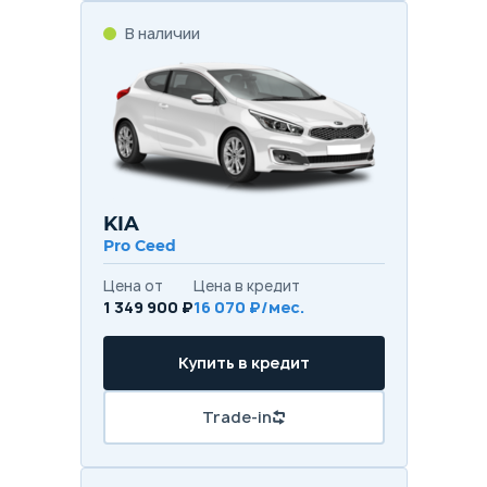
В наличии
KIA
Pro Ceed
Цена от
Цена в кредит
1 349 900 ₽
16 070 ₽/мес.
Купить в кредит
Trade-in