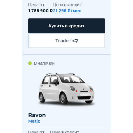
Цена от
Цена в кредит
1 788 900 ₽
21 296 ₽/мес.
Купить в кредит
Trade-in
В наличии
Ravon
Matiz
Цена от
Цена в кредит