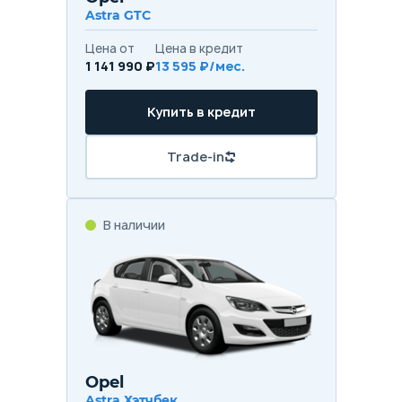
Astra GTC
Цена от
Цена в кредит
1 141 990 ₽
13 595 ₽/мес.
Купить в кредит
Trade-in
В наличии
Opel
Astra Хэтчбек