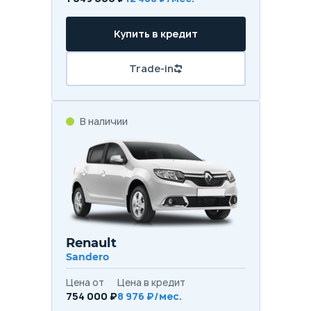
Купить в кредит
Trade-in
В наличии
Renault
Sandero
Цена от
Цена в кредит
754 000 ₽
8 976 ₽/мес.