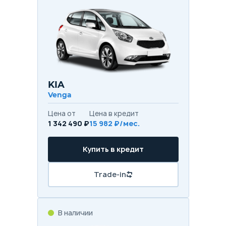
KIA
Venga
Цена от
Цена в кредит
1 342 490 ₽
15 982 ₽/мес.
Купить в кредит
Trade-in
В наличии