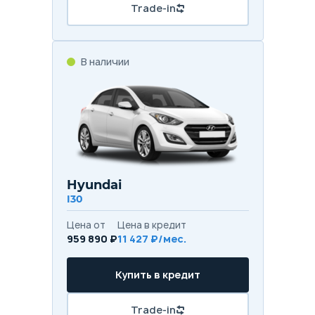
Trade-in
В наличии
Hyundai
I30
Цена от
Цена в кредит
959 890 ₽
11 427 ₽/мес.
Купить в кредит
Trade-in