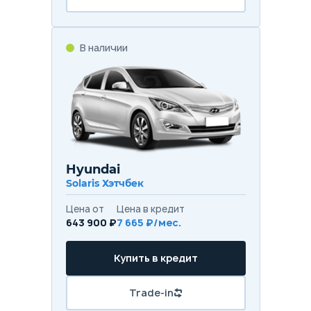
В наличии
Hyundai
Solaris Хэтчбек
Цена от
Цена в кредит
643 900 ₽
7 665 ₽/мес.
Купить в кредит
Trade-in