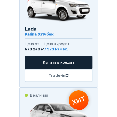
Lada
Kalina Хэтчбек
Цена от
Цена в кредит
670 240 ₽
7 979 ₽/мес.
Купить в кредит
Trade-in
В наличии
ХИТ