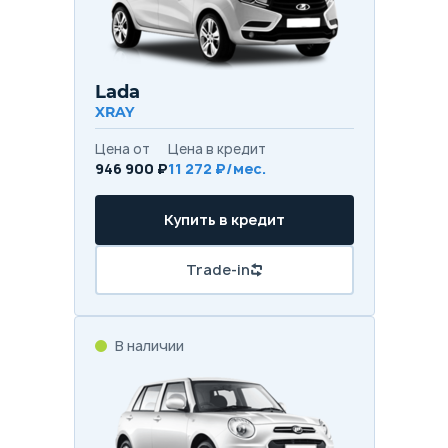
Lada
XRAY
Цена от
Цена в кредит
946 900 ₽
11 272 ₽/мес.
Купить в кредит
Trade-in
В наличии