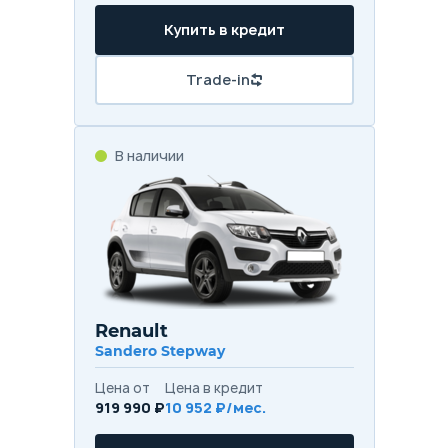
Купить в кредит
Trade-in
В наличии
Renault
Sandero Stepway
Цена от
Цена в кредит
919 990 ₽
10 952 ₽/мес.