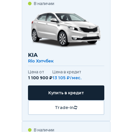
В наличии
KIA
Rio Хэтчбек
Цена от
Цена в кредит
1 100 900 ₽
13 105 ₽/мес.
Купить в кредит
Trade-in
В наличии