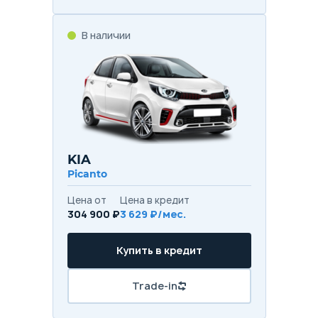
В наличии
KIA
Picanto
Цена от
Цена в кредит
304 900 ₽
3 629 ₽/мес.
Купить в кредит
Trade-in