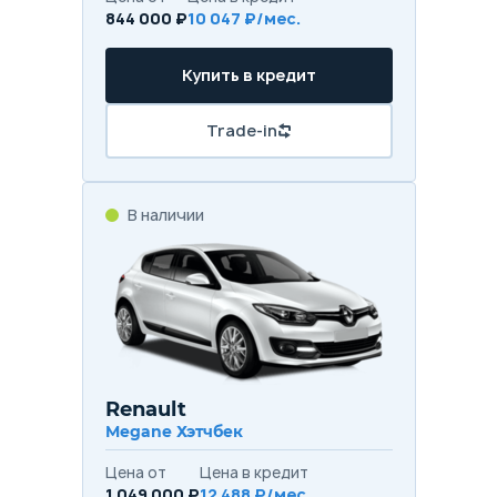
844 000 ₽
10 047 ₽/мес.
Купить в кредит
Trade-in
В наличии
Renault
Megane Хэтчбек
Цена от
Цена в кредит
1 049 000 ₽
12 488 ₽/мес.