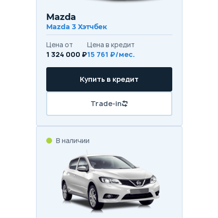
Mazda
Mazda 3 Хэтчбек
Цена от
Цена в кредит
1 324 000 ₽
15 761 ₽/мес.
Купить в кредит
Trade-in
В наличии