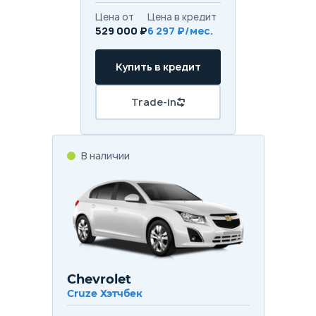
Цена от
Цена в кредит
529 000 ₽
6 297 ₽/мес.
Купить в кредит
Trade-in
В наличии
Chevrolet
Cruze Хэтчбек