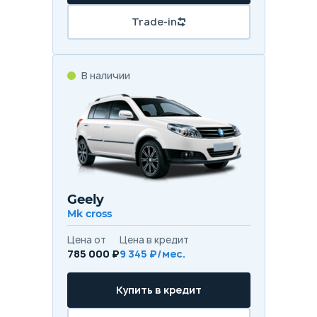
Trade-in
В наличии
Geely
Mk cross
Цена от
Цена в кредит
785 000 ₽
9 345 ₽/мес.
Купить в кредит