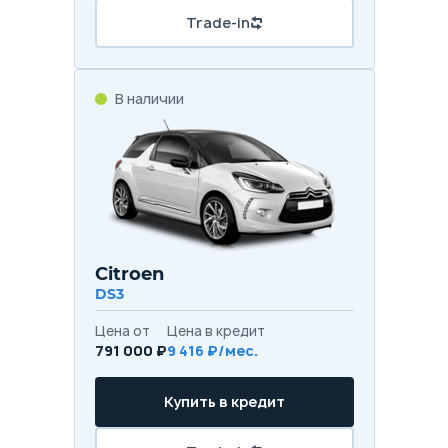
Trade-in
В наличии
Citroen
DS3
Цена от
Цена в кредит
791 000 ₽
9 416 ₽/мес.
Купить в кредит