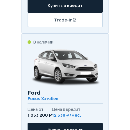
Купить в кредит
Trade-in
В наличии
Ford
Focus Хэтчбек
Цена от
Цена в кредит
1 053 200 ₽
12 538 ₽/мес.
Купить в кредит