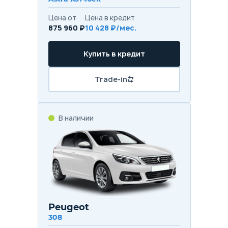
Цена от
Цена в кредит
875 960 ₽
10 428 ₽/мес.
Купить в кредит
Trade-in
В наличии
Peugeot
308