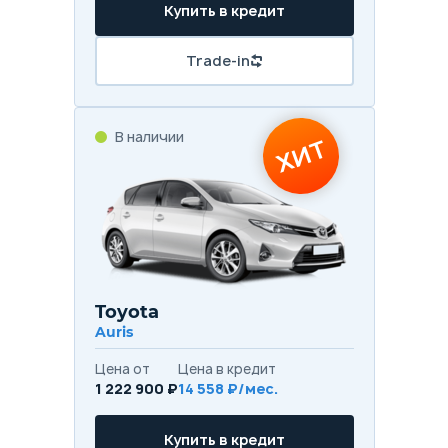
Купить в кредит
Trade-in
В наличии
ХИТ
Toyota
Auris
Цена от
Цена в кредит
1 222 900 ₽
14 558 ₽/мес.
Купить в кредит