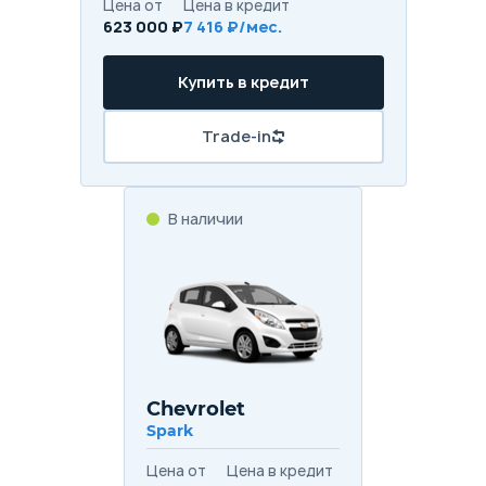
Цена от
Цена в кредит
623 000 ₽
7 416 ₽/мес.
Купить в кредит
Trade-in
В наличии
Chevrolet
Spark
Цена от
Цена в кредит