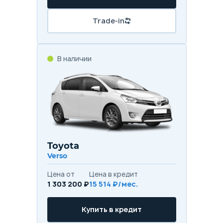
Trade-in
В наличии
Toyota
Verso
Цена от
Цена в кредит
1 303 200 ₽
15 514 ₽/мес.
Купить в кредит