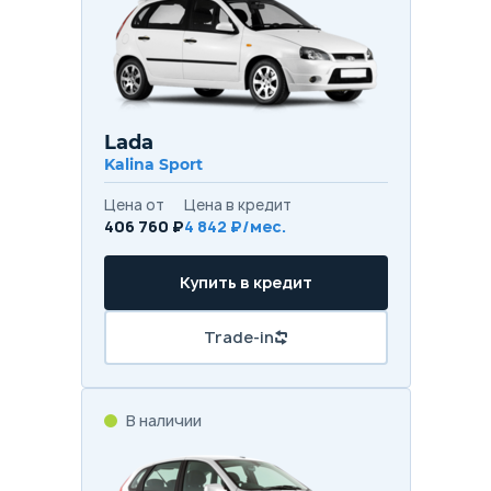
Lada
Kalina Sport
Цена от
Цена в кредит
406 760 ₽
4 842 ₽/мес.
Купить в кредит
Trade-in
В наличии