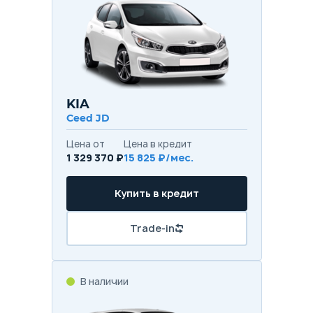
KIA
Ceed JD
Цена от
Цена в кредит
1 329 370 ₽
15 825 ₽/мес.
Купить в кредит
Trade-in
В наличии