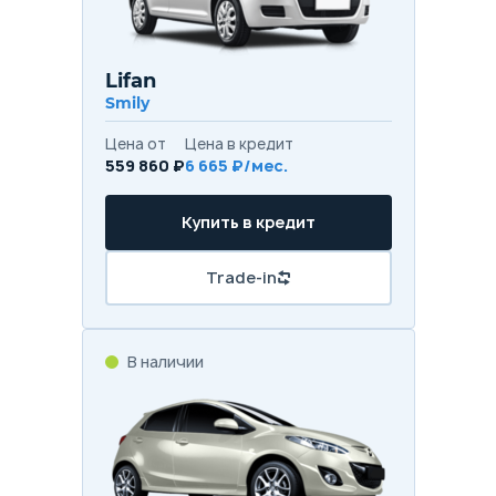
Lifan
Smily
Цена от
Цена в кредит
559 860 ₽
6 665 ₽/мес.
Купить в кредит
Trade-in
В наличии