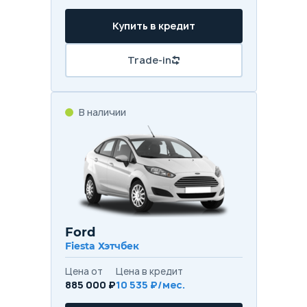
Купить в кредит
Trade-in
В наличии
Ford
Fiesta Хэтчбек
Цена от
Цена в кредит
885 000 ₽
10 535 ₽/мес.