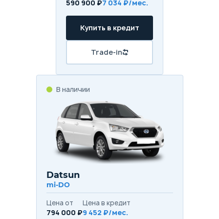
590 900 ₽
7 034 ₽/мес.
Купить в кредит
Trade-in
В наличии
Datsun
mi-DO
Цена от
Цена в кредит
794 000 ₽
9 452 ₽/мес.