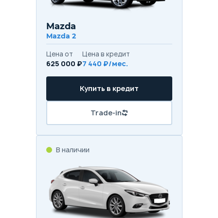
Mazda
Mazda 2
Цена от
Цена в кредит
625 000 ₽
7 440 ₽/мес.
Купить в кредит
Trade-in
В наличии