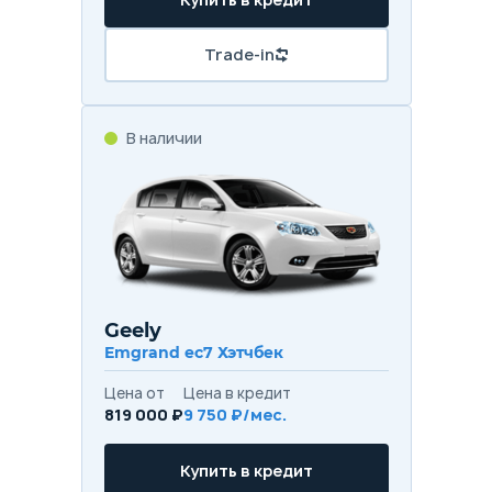
Trade-in
В наличии
Geely
Emgrand ec7 Хэтчбек
Цена от
Цена в кредит
819 000 ₽
9 750 ₽/мес.
Купить в кредит