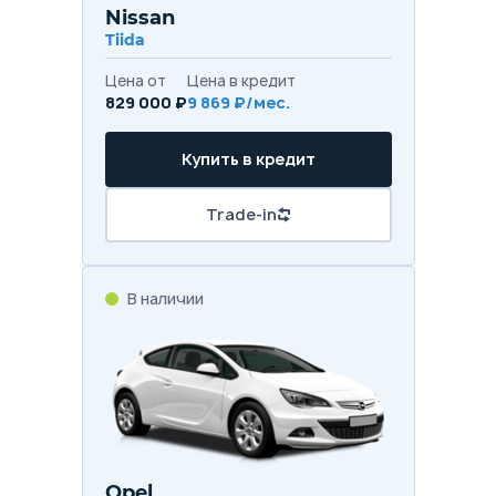
Nissan
Tiida
Цена от
Цена в кредит
829 000 ₽
9 869 ₽/мес.
Купить в кредит
Trade-in
В наличии
Opel