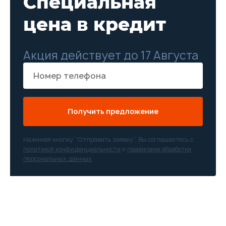
Специальная
цена в кредит
Акция действует до 17 Августа
Получить предложение
Нажимая кнопку “Отправить заявку”, Вы соглашаетесь с
политикой конфиденциальности
и
правилами обработки
персональных данных