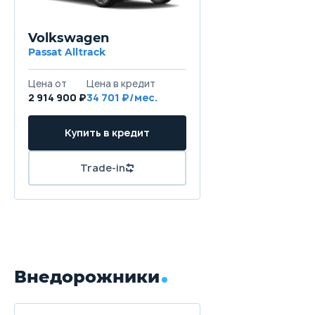
Volkswagen
Passat Alltrack
Цена от
Цена в кредит
2 914 900 ₽
34 701 ₽/мес.
Купить в кредит
Trade-in
Внедорожники