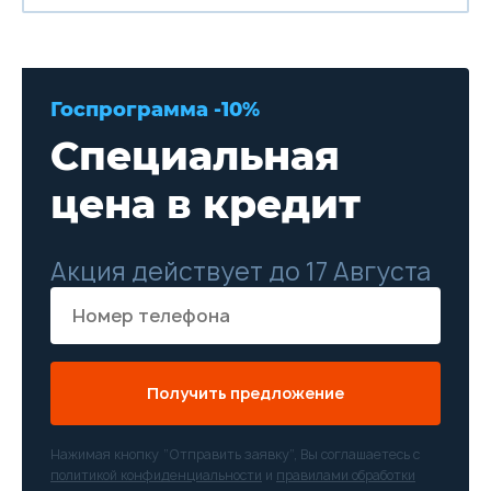
Госпрограмма -10%
Специальная
цена в кредит
Акция действует до 17 Августа
Получить предложение
Нажимая кнопку “Отправить заявку”, Вы соглашаетесь с
политикой конфиденциальности
и
правилами обработки