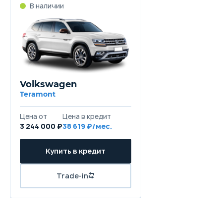
В наличии
Volkswagen
Teramont
Цена от
Цена в кредит
3 244 000 ₽
38 619 ₽/мес.
Купить в кредит
Trade-in