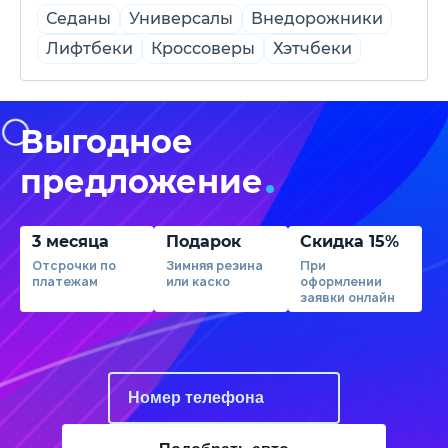
Седаны
Универсалы
Внедорожники
Лифтбеки
Кроссоверы
Хэтчбеки
Выгодное
предложение
3 месяца
Подарок
Скидка 15%
Отсрочки по
Зимняя резина
При
платежам
или каско
оформлении
заявки онлайн