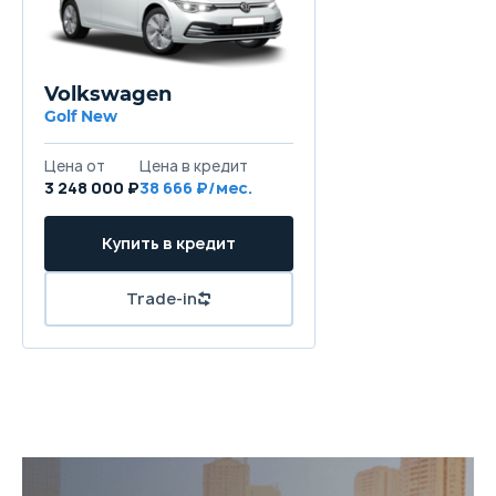
Volkswagen
Golf New
Цена от
Цена в кредит
3 248 000 ₽
38 666 ₽/мес.
Купить в кредит
Trade-in