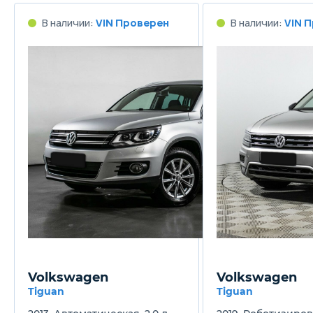
В наличии:
VIN Проверен
В наличии:
VIN 
Volkswagen
Volkswagen
Tiguan
Tiguan