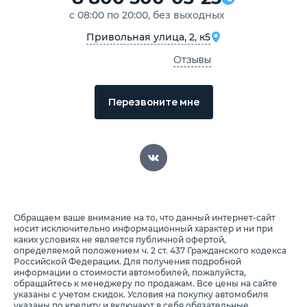
с 08:00 по 20:00, без выходных
Привольная улица, 2, к5
Отзывы
Перезвоните мне
Обращаем ваше внимание на то, что данный интернет-сайт
носит исключительно информационный характер и ни при
каких условиях не является публичной офертой,
определяемой положением ч. 2 ст. 437 Гражданского кодекса
Российской Федерации. Для получения подробной
информации о стоимости автомобилей, пожалуйста,
обращайтесь к менеджеру по продажам. Все цены на сайте
указаны с учетом скидок. Условия на покупку автомобиля
указаны по кредиту и включают в себя обязательные