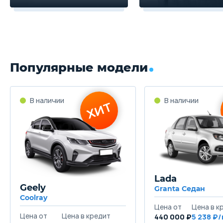
Популярные модели
Lada
Geely
Granta Седан
Coolray
440 000 ₽
5 238