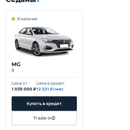
В наличии
MG
5
Цена от
Цена в кредит
1 035 000 ₽
12 321 ₽/мес.
Купить в кредит
Trade-in