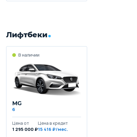
Лифтбеки
В наличии
MG
6
Цена от
Цена в кредит
1 295 000 ₽
15 416 ₽/мес.