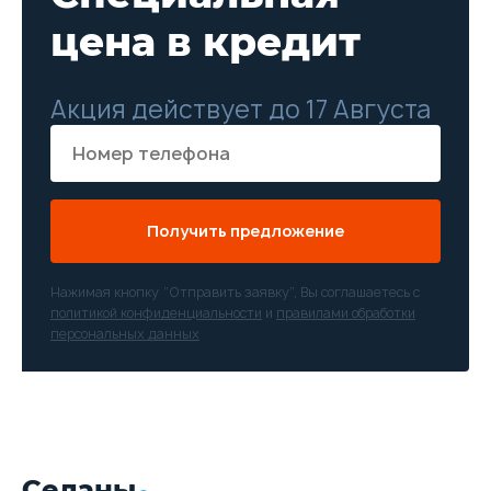
цена в кредит
Акция действует до 17 Августа
Получить предложение
Нажимая кнопку “Отправить заявку”, Вы соглашаетесь с
политикой конфиденциальности
и
правилами обработки
персональных данных
Седаны