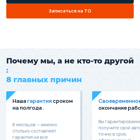
Записаться на ТО
Почему мы, а не кто-то другой
:
8 главных причин
Наша
гарантия
сроком
Своевременно
на полгода
.
окончание раб
Вы гарантированн
6 месяцев — именно
получите свой ав
столько составляет
точно в срок,
гарантия на все