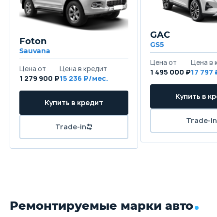
GAC
Foton
GS5
Sauvana
1 495 000 ₽
17 797
1 279 900 ₽
15 236
Ремонтируемые марки авто