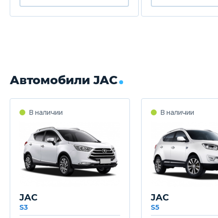
Автомобили JAC
В наличии
В наличии
JAC
JAC
S3
S5