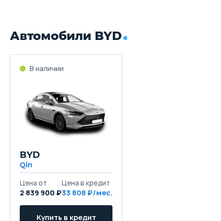
Автомобили BYD
В наличии
BYD
Qin
Цена от
Цена в кредит
2 839 900 ₽
33 808 ₽/мес.
Купить в кредит