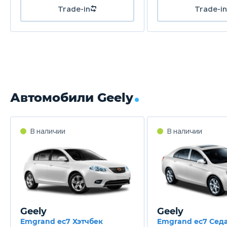
Trade-in
Trade-in
Автомобили Geely
В наличии
В наличии
Geely
Geely
Emgrand ec7 Хэтчбек
Emgrand ec7 Сед