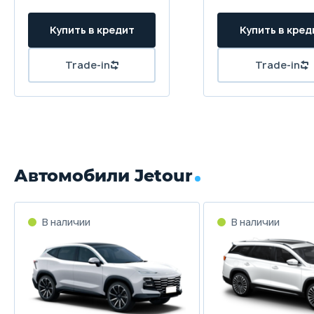
Купить в кредит
Купить в кред
Trade-in
Trade-in
Автомобили Jetour
В наличии
В наличии