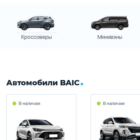
Кроссоверы
Минивэны
Автомобили BAIC
В наличии
В наличии