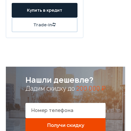
Купить в кредит
Trade-in
Нашли дешевле?
Дадим скидку до
200 000 ₽
Получи скидку