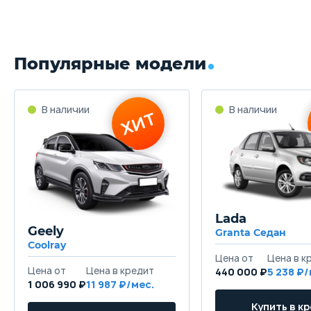
Популярные модели
Lada
Geely
Granta Седан
Coolray
440 000 ₽
5 238
1 006 990 ₽
11 987