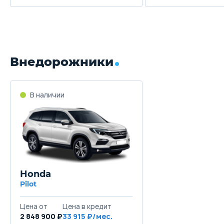
Внедорожники
В наличии
Honda
Pilot
Цена от
Цена в кредит
2 848 900 ₽
33 915 ₽/мес.