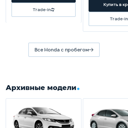
Купить в к
Trade-in
Trade-in
Все Honda с пробегом
Архивные модели