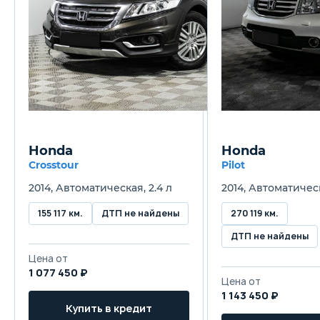
Honda
Honda
Crosstour
Pilot
2014, Автоматическая, 2.4 л
2014, Автоматическ
155 117 км.
ДТП не найдены
270 119 км.
ДТП не найдены
Цена от
1 077 450 ₽
Цена от
1 143 450 ₽
Купить в кредит