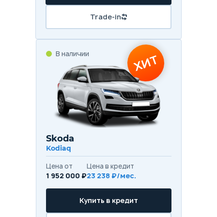
Trade-in
В наличии
ХИТ
Skoda
Kodiaq
Цена от
Цена в кредит
1 952 000 ₽
23 238 ₽/мес.
Купить в кредит