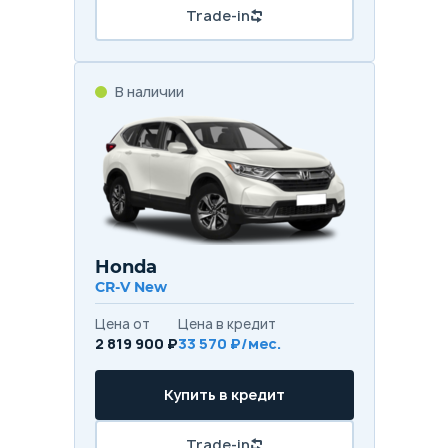
Trade-in
В наличии
Honda
CR-V New
Цена от
Цена в кредит
2 819 900 ₽
33 570 ₽/мес.
Купить в кредит
Trade-in