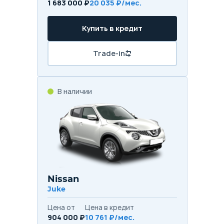
1 683 000 ₽
20 035 ₽/мес.
Купить в кредит
Trade-in
В наличии
Nissan
Juke
Цена от
Цена в кредит
904 000 ₽
10 761 ₽/мес.