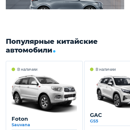
Популярные китайские
автомобили
GAC
Foton
GS5
Sauvana