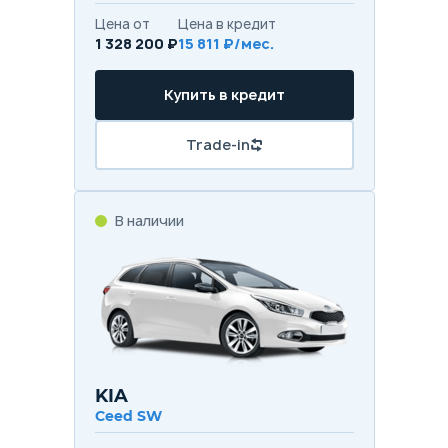
Цена от
Цена в кредит
1 328 200 ₽
15 811 ₽/мес.
Купить в кредит
Trade-in
В наличии
KIA
Ceed SW