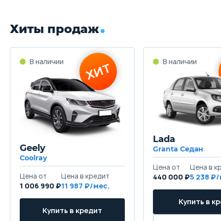
Хиты продаж
Lada
Geely
Granta Седан
Coolray
440 000 ₽
5 238
1 006 990 ₽
11 987