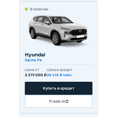
В наличии
Hyundai
Santa Fe
Цена от
Цена в кредит
2 219 000 ₽
26 416 ₽/мес.
Купить в кредит
Trade-in