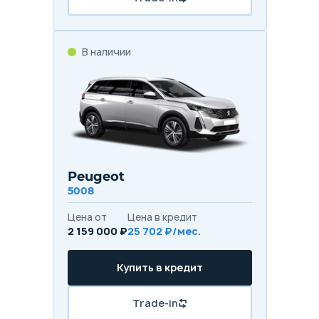
В наличии
Peugeot
5008
Цена от
Цена в кредит
2 159 000 ₽
25 702 ₽/мес.
Купить в кредит
Trade-in