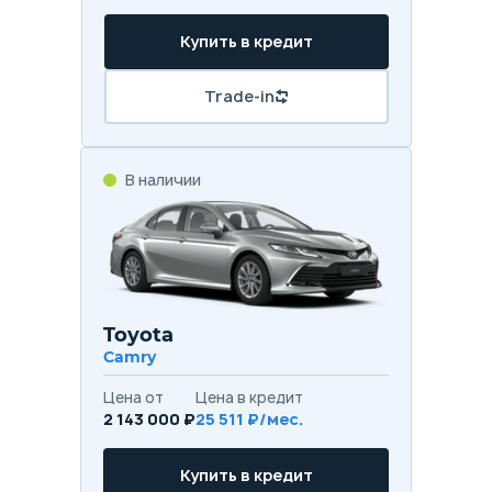
Купить в кредит
Trade-in
В наличии
Toyota
Camry
Цена от
Цена в кредит
2 143 000 ₽
25 511 ₽/мес.
Купить в кредит