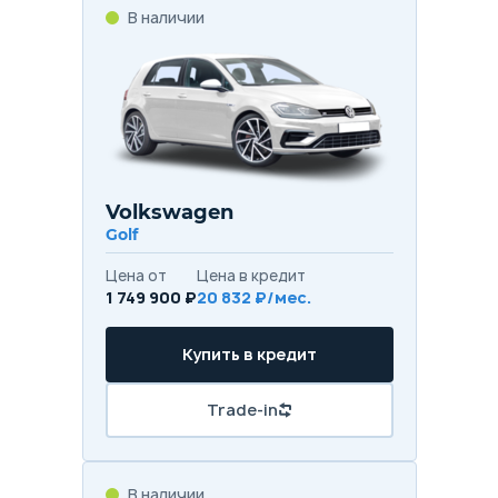
В наличии
Volkswagen
Golf
Цена от
Цена в кредит
1 749 900 ₽
20 832 ₽/мес.
Купить в кредит
Trade-in
В наличии