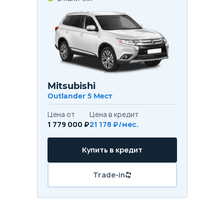
Mitsubishi
Outlander 5 Мест
Цена от
Цена в кредит
1 779 000 ₽
21 178 ₽/мес.
Купить в кредит
Trade-in