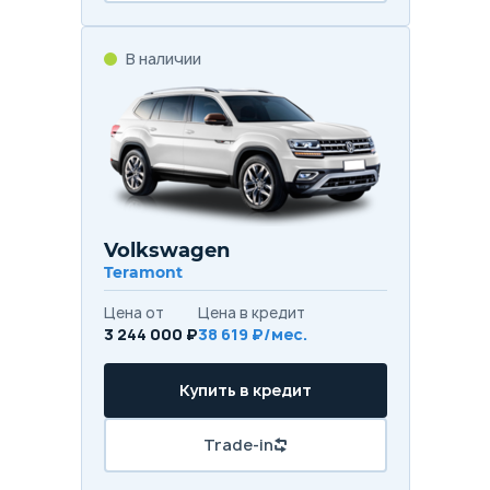
В наличии
Volkswagen
Teramont
Цена от
Цена в кредит
3 244 000 ₽
38 619 ₽/мес.
Купить в кредит
Trade-in