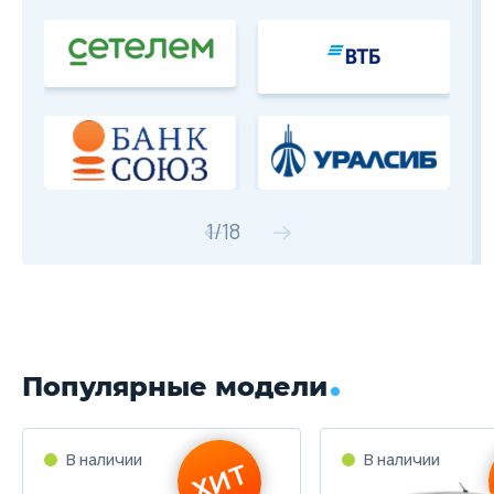
1
/
18
Популярные модели