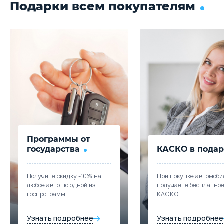
Подарки всем покупателям
Программы от
государства
КАСКО в подар
Получите скидку -10% на
При покупке автомоби
любое авто по одной из
получаете бесплатно
госпрограмм
КАСКО
Узнать подробнее
Узнать подробнее