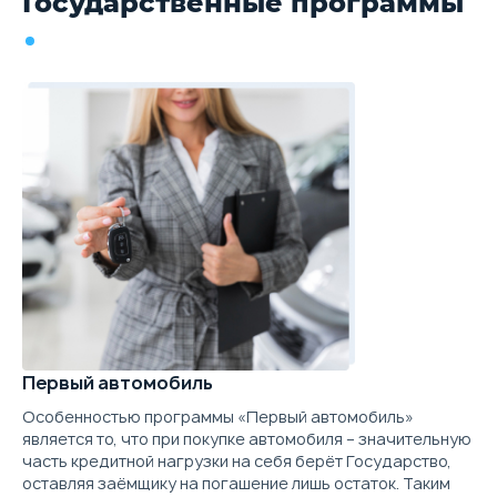
Государственные программы
Первый автомобиль
Особенностью программы «Первый автомобиль»
является то, что при покупке автомобиля – значительную
часть кредитной нагрузки на себя берёт Государство,
оставляя заёмщику на погашение лишь остаток. Таким