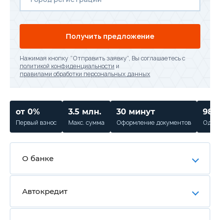
Получить предложение
Нажимая кнопку “Отправить заявку”, Вы соглашаетесь с
политикой конфиденциальности
и
правилами обработки персональных данных
от 0%
3.5 млн.
30 минут
98%
Первый взнос
Макс. сумма
Оформление документов
Одобр
О банке
Автокредит