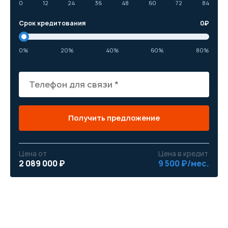
0
12
24
36
48
60
72
84
Срок кредитования
0
₽
0%
20%
40%
60%
80%
Получить предложение
Цена от
Цена в кредит
2 089 000 ₽
9 500 ₽/мес.