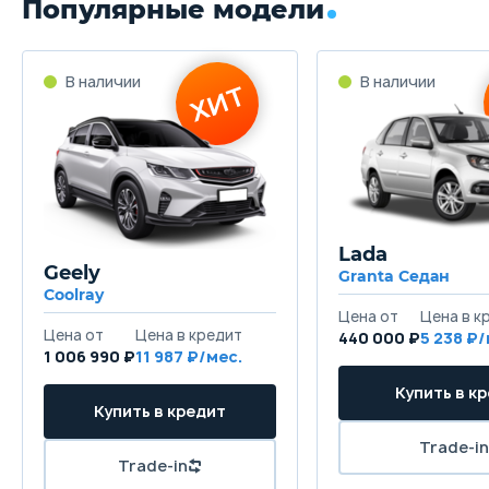
Популярные модели
Lada
Geely
Granta Седан
Coolray
440 000 ₽
5 238
1 006 990 ₽
11 987