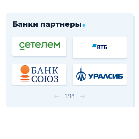
Банки партнеры
1
/
18