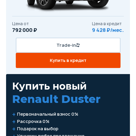
Цена от
Цена в кредит
792 000 ₽
9 428 ₽/мес.
Trade-in
Купить в кредит
Купить новый
Renault Duster
Первоначальный взнос 0%
Рассрочка 0%
Подарок на выбор
Улучшим любое предложение