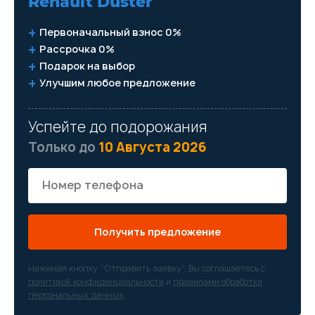
Renault Duster
Первоначальный взнос 0%
Рассрочка 0%
Подарок на выбор
Улучшим любое предложение
Успейте до подорожания
Только до
10 Августа 2026
Получить предложение
Нажимая кнопку “Отправить заявку”, Вы соглашаетесь с
политикой конфиденциальности
и
правилами обработки
персональных данных