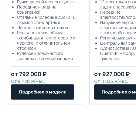
Ручки дверей черного цвета
12-вольтовая роз
Передние и задние
задних пассажир
брызговики
Передние
Стальные колесные диски 16
электростеклопо
дюймов стандартные
Наружные зеркал
Легкая тонировка стекол
электроприводом
Новая тканевая обивка
электрообогрево
(комбинация темно-серого и
Регулировка руля
черного) и отличительной
Центральный зам
строчкой
Аудиосистема AU
Рулевое колесо нового
Bluetouth + подр
дизайна с хромированными
джойстик
элементами
Центральное осв
Пакет шумоизоляции
салона
от 792 000 ₽
от 927 000 ₽
Индикатор переключения
Подсветка перча
передач
ящика
От 9 428 ₽/мес.
От 11 035 ₽/мес.
Режим Eco mode
Бортовой компью
Бесключевой доступ к
Подушка безопас
Подробнее о модели
Подробнее о 
бензобаку
пассажира
Рециркуляция воздуха (без
Регулировка рем
салонного фильтра)
безопасности на
Обогрев заднего стекла
сиденьях по высо
Наружные зеркала
Пакет «Зимний»: 
асферической формы
лобового стекла 
Наружные зеркала с ручной
кнопкой включен
регулировкой
подогрев передн
Спинка заднего сиденья,
— 14 990 ₽