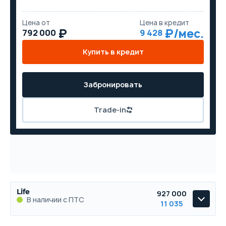
Цена от
Цена в кредит
792 000
9 428
Купить в кредит
Забронировать
Trade-in
Life
927 000
В наличии с ПТС
11 035