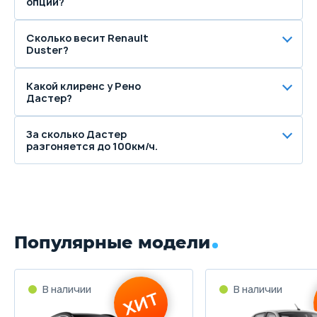
опции?
Сколько весит Renault
Duster?
Какой клиренс у Рено
Дастер?
За сколько Дастер
разгоняется до 100км/ч.
Популярные модели