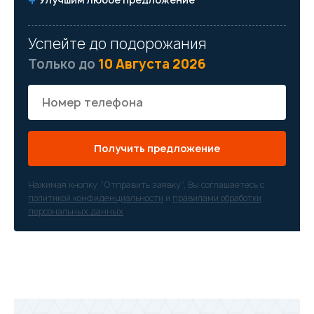
Успейте до подорожания
Только до
10 Августа 2026
Получить предложение
Нажимая кнопку “Отправить заявку”, Вы соглашаетесь с
политикой конфиденциальности
и
правилами обработки
персональных данных