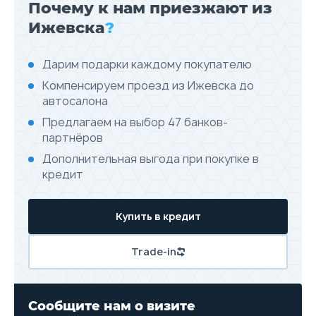
Почему к нам приезжают из
Ижевска
?
Дарим подарки каждому покупателю
Компенсируем проезд из Ижевска до
автосалона
Предлагаем на выбор 47 банков-
партнёров
Дополнительная выгода при покупке в
кредит
Купить в кредит
Trade-in
Сообщите нам о визите