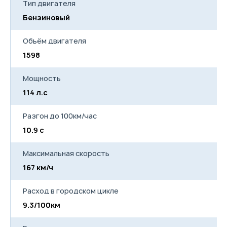
Тип двигателя
Бензиновый
Б
Объём двигателя
1598
15
Мощность
114 л.с
11
Разгон до 100км/час
10.9 с
12
Максимальная скорость
167 км/ч
16
Расход в городском цикле
9.3/100км
9.