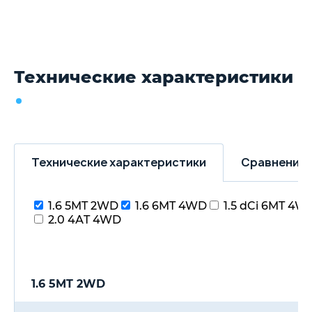
Технические характеристики
Технические характеристики
Сравнение 
1.6 5MT 2WD
1.6 6MT 4WD
1.5 dCi 6MT 4W
2.0 4АT 4WD
1.6 5MT 2WD
1