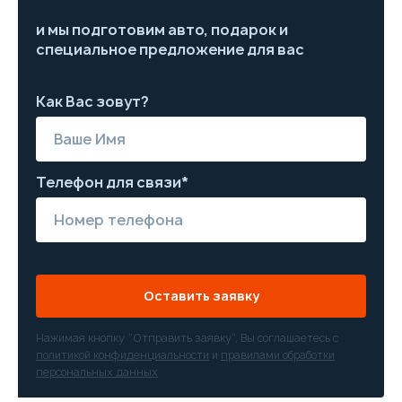
и мы подготовим авто, подарок и
специальное предложение для вас
Как Вас зовут?
Телефон для связи*
Оставить заявку
Нажимая кнопку “Отправить заявку”, Вы соглашаетесь с
политикой конфиденциальности
и
правилами обработки
персональных данных