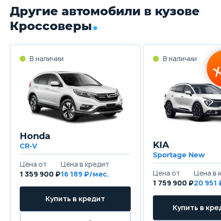
Другие автомобили в кузове
Кроссоверы
Honda
KIA
CR-V
Sportage New
1 359 900 ₽
16 189
1 759 900 ₽
20 951