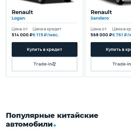
Renault
Renault
Logan
Sandero
514 000 ₽
6 119
568 000 ₽
6 761
Популярные китайские
автомобили